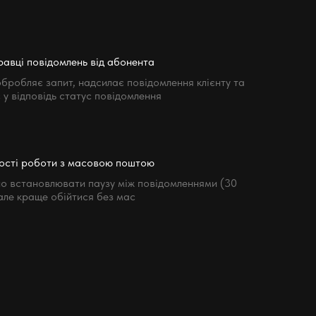
равці повідомлень від абонента
бробляє запит, надсилає повідомлення клієнту та
 у відповідь статус повідомлення
ості роботи з масовою поштою
о встановлювати паузу між повідомленнями (30
 але краще обійтися без мас