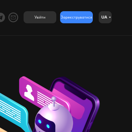
Увійти
Зареєструватися
UA