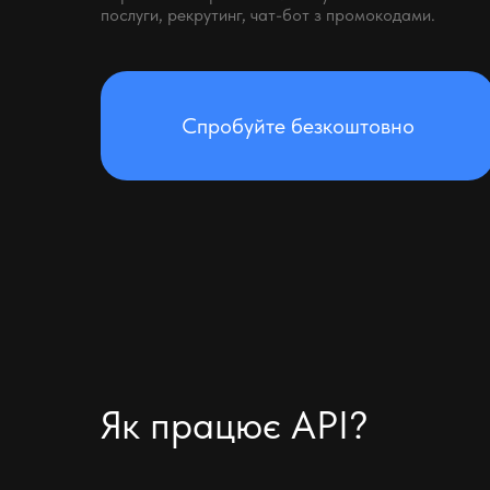
послуги, рекрутинг, чат-бот з промокодами.
Спробуйте безкоштовно
Як працює API?