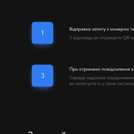
Відправка запиту з номером т
У відповідь ви отримуєте QR-к
При отриманні повідомлення в
Сервер надсилає повідомлення 
ви записуєте їх у свою систему