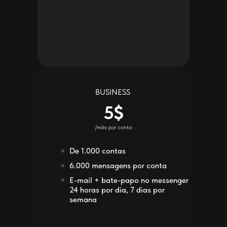
BUSINESS
5$
/mês por conta
De 1.000 contas
6.000 mensagens por conta
E-mail + bate-papo no messenger
24 horas por dia, 7 dias por
semana