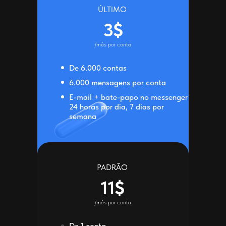
ÚLTIMO
3$
/mês por conta
De 6.000 contas
6.000 mensagens por conta
E-mail + bate-papo no messenger
24 horas por dia, 7 dias por
semana
PADRÃO
11$
/mês por conta
De 1 conta